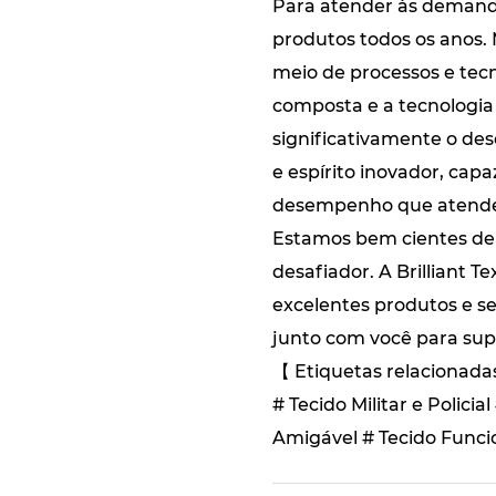
Para atender às demanda
produtos todos os anos.
meio de processos e tecn
composta e a tecnologia
significativamente o de
e espírito inovador, ca
desempenho que atendem
Estamos bem cientes de 
desafiador. A Brilliant
excelentes produtos e se
junto com você para supe
【 Etiquetas relacionada
# Tecido Militar e Polic
Amigável # Tecido Funci