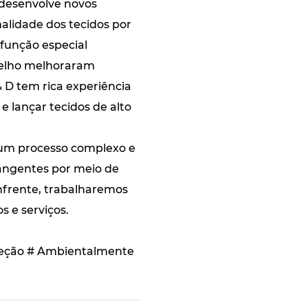
desenvolve novos
lidade dos tecidos por
 função especial
rmelho melhoraram
 D tem rica experiência
 lançar tecidos de alto
é um processo complexo e
rangentes por meio de
enfrente, trabalharemos
 e serviços.
roteção # Ambientalmente