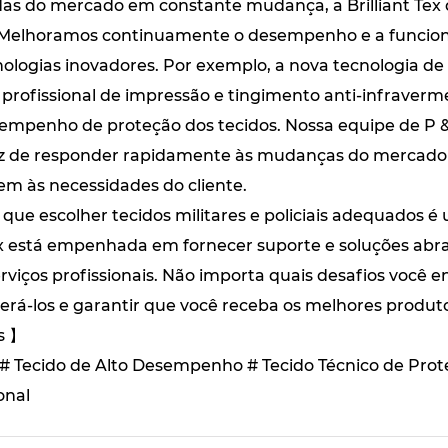
s do mercado em constante mudança, a Brilliant Tex 
 Melhoramos continuamente o desempenho e a funciona
ologias inovadores. Por exemplo, a nova tecnologia de
 profissional de impressão e tingimento anti-infrave
sempenho de proteção dos tecidos. Nossa equipe de P &
paz de responder rapidamente às mudanças do mercado e
 às necessidades do cliente.
que escolher tecidos militares e policiais adequados 
 Tex está empenhada em fornecer suporte e soluções ab
rviços profissionais. Não importa quais desafios você 
rá-los e garantir que você receba os melhores produtos
s 】
ial # Tecido de Alto Desempenho # Tecido Técnico de P
onal