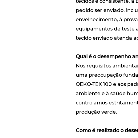
tecidos é consistente, a 
pedido ser enviado, inclu
envelhecimento, à prova
equipamentos de teste a
tecido enviado atenda ao
Qual é o desempenho am
Nos requisitos ambientai
uma preocupação fundame
OEKO-TEX 100 e aos padr
ambiente e à saúde huma
controlamos estritament
produção verde.
Como é realizado o dese