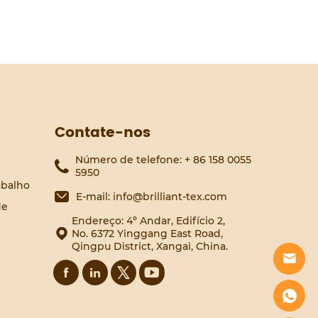
Contate-nos
Número de telefone: + 86 158 0055
5950
abalho
E-mail: info@brilliant-tex.com
de
Endereço: 4º Andar, Edifício 2,
No. 6372 Yinggang East Road,
Qingpu District, Xangai, China.