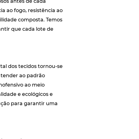
rosos antes de cada
ia ao fogo, resistência ao
bilidade composta. Temos
ntir que cada lote de
al dos tecidos tornou-se
 atender ao padrão
nofensivo ao meio
idade e ecológicos e
ução para garantir uma