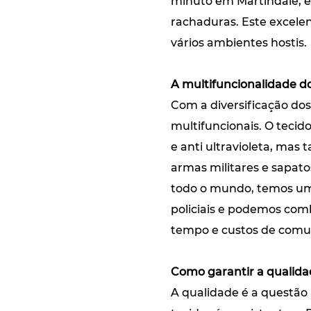
minuto em Martindale, 
rachaduras. Este excelen
vários ambientes hostis.
A multifuncionalidade do
Com a diversificação dos
multifuncionais. O tecido
e anti ultravioleta, mas
armas militares e sapatos
todo o mundo, temos uma
policiais e podemos co
tempo e custos de comun
Como garantir a qualidad
A qualidade é a questão 