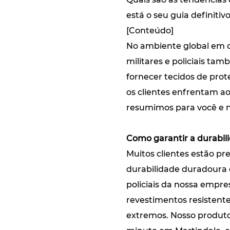
está o seu guia definitiv
[Conteúdo]
No ambiente global em c
militares e policiais 
fornecer tecidos de prote
os clientes enfrentam ao
resumimos para você e no
Como garantir a durabil
Muitos clientes estão p
durabilidade duradoura 
policiais da nossa empre
revestimentos resisten
extremos. Nosso produto