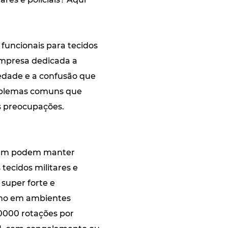
funcionais para tecidos
mpresa dedicada a
siedade e a confusão que
problemas comuns que
as preocupações.
mpram podem manter
ecidos militares e
 super forte e
nho em ambientes
0000 rotações por