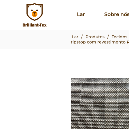
Lar
Sobre nó
Lar
/
Produtos
/
Tecidos 
ripstop com revestimento 