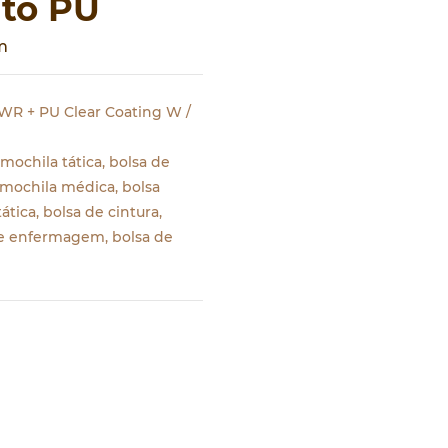
nto PU
m
WR + PU Clear Coating W /
 mochila tática, bolsa de
 mochila médica, bolsa
ática, bolsa de cintura,
e enfermagem, bolsa de