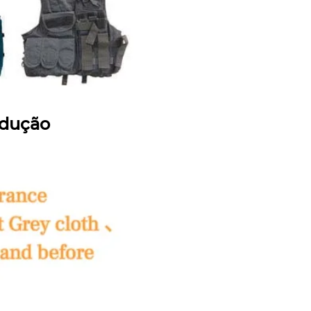
odução