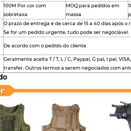
100M Por cor com
MOQ para pedidos em
1
sobretaxa
massa
p
O prazo de entrega é de cerca de 15 a 40 dias após o
Se for um pedido urgente, tudo pode ser negociável.
De acordo com o pedido do cliente
Geralmente aceita T / T, L / C, Paypal, G pal, I pal, VIS
transfer. Outros termos a serem negociados com ante
do