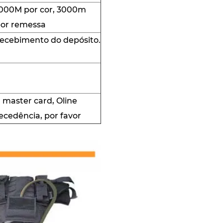
000M por cor, 3000m
or remessa
 recebimento do depósito.
A, master card, Oline
cedência, por favor