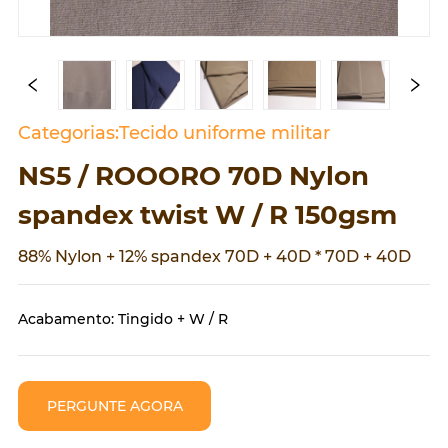
Categorias:Tecido uniforme militar
NS5 / ROOORO 70D Nylon
spandex twist W / R 150gsm
88% Nylon + 12% spandex 70D + 40D * 70D + 40D
Acabamento: Tingido + W / R
PERGUNTE AGORA