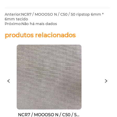
Anterior:
NCR7 / MOOOSO N / C50 / 50 ripstop 6mm *
6mm tecido
Próximo:
Não há mais dados
produtos relacionados
NCR7 / MOOOSO N / C50 / 50 