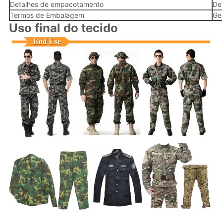
Detalhes de empacotamento
De
Termos de Embalagem
Ge
Uso final do tecido