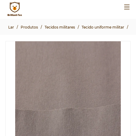
Lar
/
Produtos
/
Tecidos militares
/
Tecido uniforme militar
/
NS