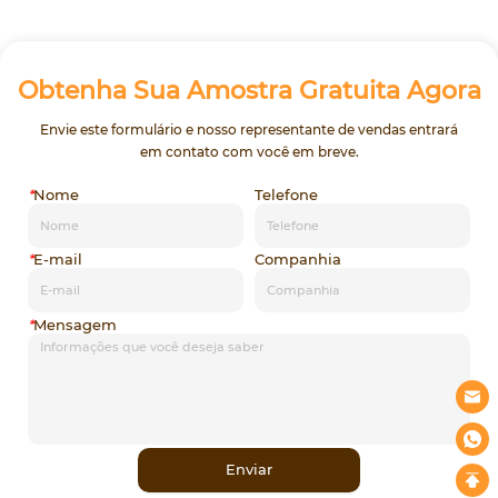
ripstop 6mm * 6mm tecido
Obtenha Sua Amostra Gratuita Agora
Envie este formulário e nosso representante de vendas entrará
em contato com você em breve.
*
Nome
Telefone
*
E-mail
Companhia
*
Mensagem
Enviar