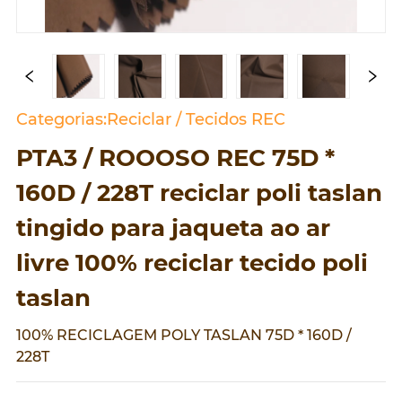
Categorias:Reciclar / Tecidos REC
PTA3 / ROOOSO REC 75D *
160D / 228T reciclar poli taslan
tingido para jaqueta ao ar
livre 100% reciclar tecido poli
taslan
100% RECICLAGEM POLY TASLAN 75D * 160D /
228T