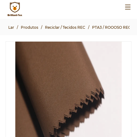
Lar
/
Produtos
/
Reciclar / Tecidos REC
/
PTA3 / ROOOSO REC 75D * 1